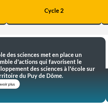
Cycle 2
ole des sciences met en place un
mble d'actions qui favorisent le
loppement des sciences à l'école sur
erritoire du Puy de Dôme.
avoir plus