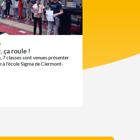
5
 ça roule !
, 7 classes sont venues présenter
le à l'école Sigma de Clermont-