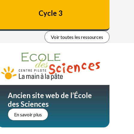
Cycle 3
Voir toutes les ressources
Ancien site web de l’École
des Sciences
En savoir plus