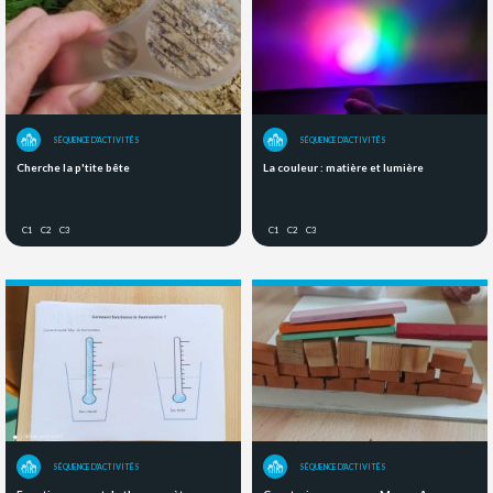
SÉQUENCE D'ACTIVITÉS
SÉQUENCE D'ACTIVITÉS
Cherche la p'tite bête
La couleur : matière et lumière
C1
C2
C3
C1
C2
C3
SÉQUENCE D'ACTIVITÉS
SÉQUENCE D'ACTIVITÉS