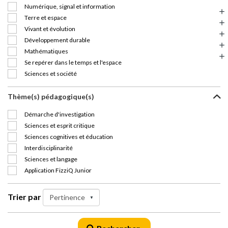
Numérique, signal et information
Terre et espace
Vivant et évolution
Développement durable
Mathématiques
Se repérer dans le temps et l'espace
Sciences et société
Thème(s) pédagogique(s)
Démarche d'investigation
Sciences et esprit critique
Sciences cognitives et éducation
Interdisciplinarité
Sciences et langage
Application FizziQ Junior
Trier par