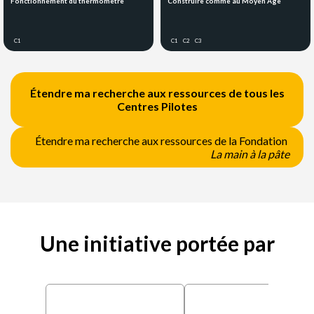
Fonctionnement du thermomètre
Construire comme au Moyen Age
C1
C1
C2
C3
Étendre ma recherche aux ressources de tous les
Centres Pilotes
Étendre ma recherche aux ressources de la Fondation
La main à la pâte
Une initiative portée par