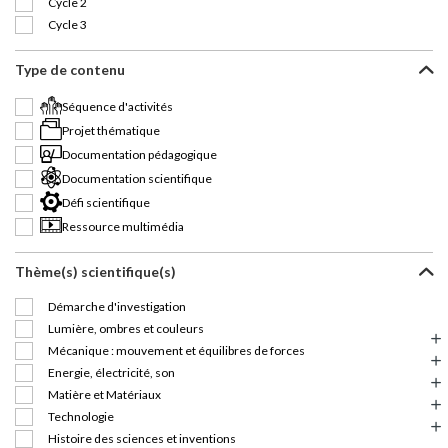
Cycle 2
Cycle 3
Type de contenu
Séquence d'activités
Projet thématique
Documentation pédagogique
Documentation scientifique
Défi scientifique
Ressource multimédia
Thème(s) scientifique(s)
Démarche d'investigation
Lumière, ombres et couleurs
Mécanique : mouvement et équilibres de forces
Energie, électricité, son
Matière et Matériaux
Technologie
Histoire des sciences et inventions